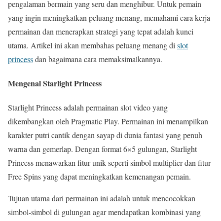
pengalaman bermain yang seru dan menghibur. Untuk pemain
yang ingin meningkatkan peluang menang, memahami cara kerja
permainan dan menerapkan strategi yang tepat adalah kunci
utama. Artikel ini akan membahas peluang menang di
slot
princess
dan bagaimana cara memaksimalkannya.
Mengenal Starlight Princess
Starlight Princess adalah permainan slot video yang
dikembangkan oleh Pragmatic Play. Permainan ini menampilkan
karakter putri cantik dengan sayap di dunia fantasi yang penuh
warna dan gemerlap. Dengan format 6×5 gulungan, Starlight
Princess menawarkan fitur unik seperti simbol multiplier dan fitur
Free Spins yang dapat meningkatkan kemenangan pemain.
Tujuan utama dari permainan ini adalah untuk mencocokkan
simbol-simbol di gulungan agar mendapatkan kombinasi yang