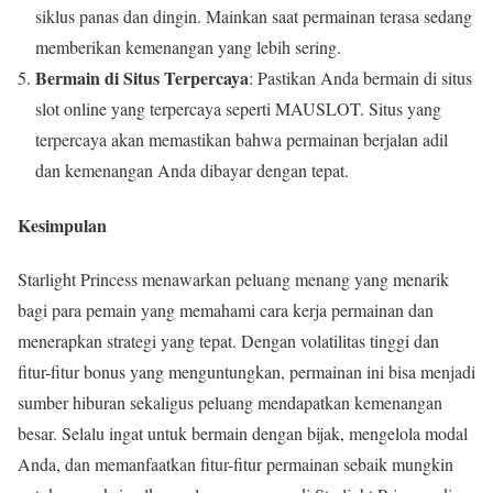
siklus panas dan dingin. Mainkan saat permainan terasa sedang
memberikan kemenangan yang lebih sering.
Bermain di Situs Terpercaya
: Pastikan Anda bermain di situs
slot online yang terpercaya seperti MAUSLOT. Situs yang
terpercaya akan memastikan bahwa permainan berjalan adil
dan kemenangan Anda dibayar dengan tepat.
Kesimpulan
Starlight Princess menawarkan peluang menang yang menarik
bagi para pemain yang memahami cara kerja permainan dan
menerapkan strategi yang tepat. Dengan volatilitas tinggi dan
fitur-fitur bonus yang menguntungkan, permainan ini bisa menjadi
sumber hiburan sekaligus peluang mendapatkan kemenangan
besar. Selalu ingat untuk bermain dengan bijak, mengelola modal
Anda, dan memanfaatkan fitur-fitur permainan sebaik mungkin