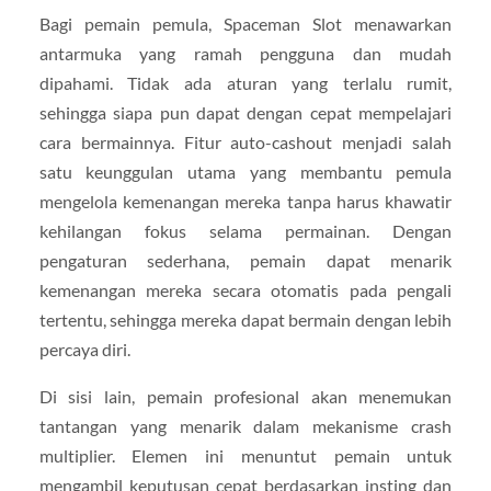
Bagi pemain pemula, Spaceman Slot menawarkan
antarmuka yang ramah pengguna dan mudah
dipahami. Tidak ada aturan yang terlalu rumit,
sehingga siapa pun dapat dengan cepat mempelajari
cara bermainnya. Fitur auto-cashout menjadi salah
satu keunggulan utama yang membantu pemula
mengelola kemenangan mereka tanpa harus khawatir
kehilangan fokus selama permainan. Dengan
pengaturan sederhana, pemain dapat menarik
kemenangan mereka secara otomatis pada pengali
tertentu, sehingga mereka dapat bermain dengan lebih
percaya diri.
Di sisi lain, pemain profesional akan menemukan
tantangan yang menarik dalam mekanisme crash
multiplier. Elemen ini menuntut pemain untuk
mengambil keputusan cepat berdasarkan insting dan