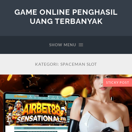
GAME ONLINE PENGHASIL
UANG TERBANYAK
SHOW MENU
KATEGORI:
SPACEMAN SLOT
STICKY POST