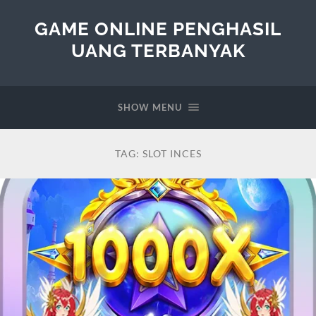
GAME ONLINE PENGHASIL
UANG TERBANYAK
SHOW MENU
TAG:
SLOT INCES