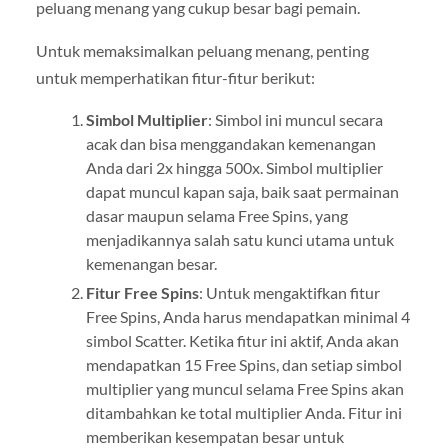
peluang menang yang cukup besar bagi pemain.
Untuk memaksimalkan peluang menang, penting
untuk memperhatikan fitur-fitur berikut:
Simbol Multiplier
: Simbol ini muncul secara
acak dan bisa menggandakan kemenangan
Anda dari 2x hingga 500x. Simbol multiplier
dapat muncul kapan saja, baik saat permainan
dasar maupun selama Free Spins, yang
menjadikannya salah satu kunci utama untuk
kemenangan besar.
Fitur Free Spins
: Untuk mengaktifkan fitur
Free Spins, Anda harus mendapatkan minimal 4
simbol Scatter. Ketika fitur ini aktif, Anda akan
mendapatkan 15 Free Spins, dan setiap simbol
multiplier yang muncul selama Free Spins akan
ditambahkan ke total multiplier Anda. Fitur ini
memberikan kesempatan besar untuk