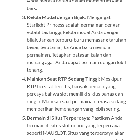
Anda merasa berada dalam momentum yang
baik.
Kelola Modal dengan Bijak
: Mengingat
Starlight Princess adalah permainan dengan
volatilitas tinggi, kelola modal Anda dengan
bijak. Jangan terburu-buru memasang taruhan
besar, terutama jika Anda baru memulai
permainan. Tetapkan batasan kalah dan
menang agar Anda dapat bermain dengan lebih
tenang.
Mainkan Saat RTP Sedang Tinggi
: Meskipun
RTP bersifat teoritis, banyak pemain yang
percaya bahwa slot memiliki siklus panas dan
dingin. Mainkan saat permainan terasa sedang
memberikan kemenangan yang lebih sering.
Bermain di Situs Terpercaya
: Pastikan Anda
bermain di situs slot online yang terpercaya
seperti MAUSLOT. Situs yang terpercaya akan