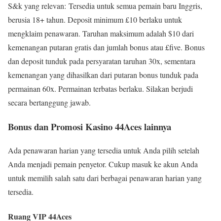
S&k yang relevan: Tersedia untuk semua pemain baru Inggris,
berusia 18+ tahun. Deposit minimum £10 berlaku untuk
mengklaim penawaran. Taruhan maksimum adalah $10 dari
kemenangan putaran gratis dan jumlah bonus atau £five. Bonus
dan deposit tunduk pada persyaratan taruhan 30x, sementara
kemenangan yang dihasilkan dari putaran bonus tunduk pada
permainan 60x. Permainan terbatas berlaku. Silakan berjudi
secara bertanggung jawab.
Bonus dan Promosi Kasino 44Aces lainnya
Ada penawaran harian yang tersedia untuk Anda pilih setelah
Anda menjadi pemain penyetor. Cukup masuk ke akun Anda
untuk memilih salah satu dari berbagai penawaran harian yang
tersedia.
Ruang VIP 44Aces