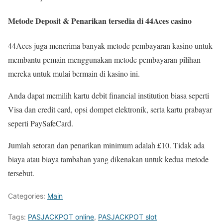
Metode Deposit & Penarikan tersedia di 44Aces casino
44Aces juga menerima banyak metode pembayaran kasino untuk
membantu pemain menggunakan metode pembayaran pilihan
mereka untuk mulai bermain di kasino ini.
Anda dapat memilih kartu debit financial institution biasa seperti
Visa dan credit card, opsi dompet elektronik, serta kartu prabayar
seperti PaySafeCard.
Jumlah setoran dan penarikan minimum adalah £10. Tidak ada
biaya atau biaya tambahan yang dikenakan untuk kedua metode
tersebut.
Categories:
Main
Tags:
PASJACKPOT online
,
PASJACKPOT slot