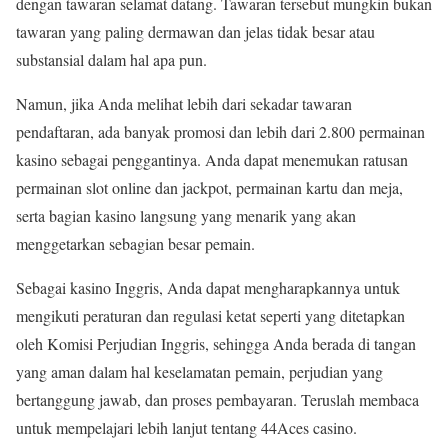
dengan tawaran selamat datang. Tawaran tersebut mungkin bukan
tawaran yang paling dermawan dan jelas tidak besar atau
substansial dalam hal apa pun.
Namun, jika Anda melihat lebih dari sekadar tawaran
pendaftaran, ada banyak promosi dan lebih dari 2.800 permainan
kasino sebagai penggantinya. Anda dapat menemukan ratusan
permainan slot online dan jackpot, permainan kartu dan meja,
serta bagian kasino langsung yang menarik yang akan
menggetarkan sebagian besar pemain.
Sebagai kasino Inggris, Anda dapat mengharapkannya untuk
mengikuti peraturan dan regulasi ketat seperti yang ditetapkan
oleh Komisi Perjudian Inggris, sehingga Anda berada di tangan
yang aman dalam hal keselamatan pemain, perjudian yang
bertanggung jawab, dan proses pembayaran. Teruslah membaca
untuk mempelajari lebih lanjut tentang 44Aces casino.