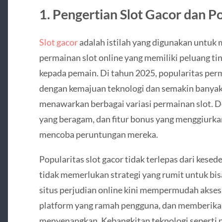
1. Pengertian Slot Gacor dan P
Slot gacor
adalah istilah yang digunakan untuk
permainan slot online yang memiliki peluang 
kepada pemain. Di tahun 2025, popularitas perm
dengan kemajuan teknologi dan semakin banyakn
menawarkan berbagai variasi permainan slot. 
yang beragam, dan fitur bonus yang menggiurk
mencoba peruntungan mereka.
Popularitas slot gacor tidak terlepas dari kes
tidak memerlukan strategi yang rumit untuk bis
situs perjudian online kini mempermudah akses
platform yang ramah pengguna, dan memberika
menyenangkan. Kebangkitan teknologi seperti 