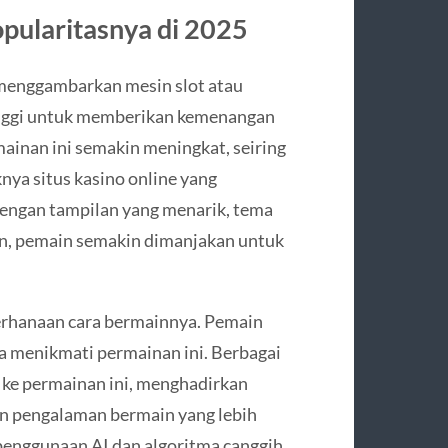
opularitasnya di 2025
 menggambarkan mesin slot atau
tinggi untuk memberikan kemenangan
ainan ini semakin meningkat, seiring
ya situs kasino online yang
Dengan tampilan yang menarik, tema
an, pemain semakin dimanjakan untuk
ederhanaan cara bermainnya. Pemain
a menikmati permainan ini. Berbagai
 ke permainan ini, menghadirkan
n pengalaman bermain yang lebih
penggunaan AI dan algoritma canggih