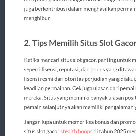
juga berkontribusi dalam menghasilkan permaina
menghibur.
2. Tips Memilih Situs Slot Gaco
Ketika mencari situs slot gacor, penting untuk 
seperti lisensi, reputasi, dan bonus yang ditawa
lisensi resmi dari otoritas perjudian yang dia
keadilan permainan. Cek juga ulasan dari pema
mereka. Situs yang memiliki banyak ulasan posi
pemain selanjutnya akan memiliki pengalaman y
Jangan lupa untuk memeriksa bonus dan promosi
situs slot gacor
stealth hoops
di tahun 2025 me