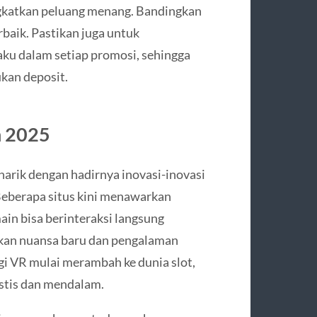
ngkatkan peluang menang. Bandingkan
aik. Pastikan juga untuk
ku dalam setiap promosi, sehingga
kan deposit.
n 2025
narik dengan hadirnya inovasi-inovasi
eberapa situs kini menawarkan
in bisa berinteraksi langsung
ikan nuansa baru dan pengalaman
ogi VR mulai merambah ke dunia slot,
stis dan mendalam.