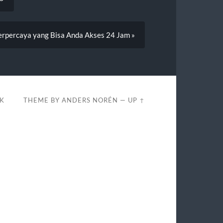
Terpercaya yang Bisa Anda Akses 24 Jam »
K
THEME BY
ANDERS NORÉN
—
UP ↑