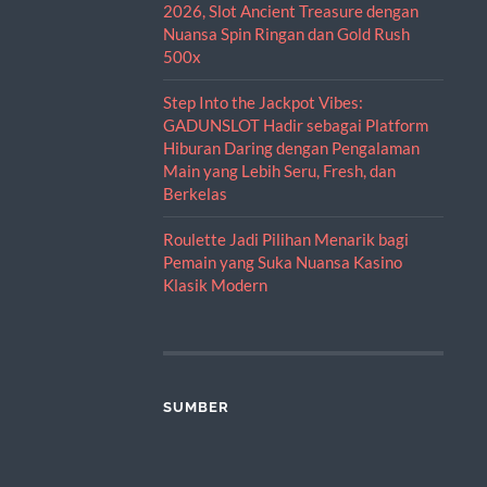
2026, Slot Ancient Treasure dengan
Nuansa Spin Ringan dan Gold Rush
500x
Step Into the Jackpot Vibes:
GADUNSLOT Hadir sebagai Platform
Hiburan Daring dengan Pengalaman
Main yang Lebih Seru, Fresh, dan
Berkelas
Roulette Jadi Pilihan Menarik bagi
Pemain yang Suka Nuansa Kasino
Klasik Modern
SUMBER