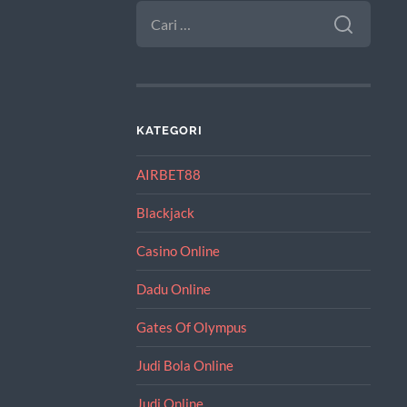
CARI
UNTUK:
KATEGORI
AIRBET88
Blackjack
Casino Online
Dadu Online
Gates Of Olympus
Judi Bola Online
Judi Online