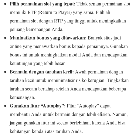
Pilih permainan slot yang tepat:
Tidak semua permainan slot
memiliki RTP (Return to Player) yang sama. Pilihlah
permainan slot dengan RTP yang tinggi untuk meningkatkan
peluang kemenangan Anda.
Manfaatkan bonus yang ditawarkan:
Banyak situs judi
online yang menawarkan bonus kepada pemainnya. Gunakan
bonus ini untuk meningkatkan modal Anda dan mendapatkan
keuntungan yang lebih besar.
Bermain dengan taruhan kecil:
Awali permainan dengan
taruhan kecil untuk meminimalisir risiko kerugian. Tingkatkan
taruhan secara bertahap setelah Anda mendapatkan beberapa
kemenangan.
Gunakan fitur “Autoplay”:
Fitur “Autoplay” dapat
membantu Anda untuk bermain dengan lebih efisien. Namun,
jangan gunakan fitur ini secara berlebihan, karena Anda bisa
kehilangan kendali atas taruhan Anda.