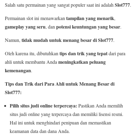
Slot777
Salah satu permainan yang sangat populer saat ini adalah
.
tampilan yang menarik
Permainan slot ini menawarkan
,
gameplay yang seru
potensi keuntungan yang besar
, dan
.
tidak mudah untuk menang besar di Slot777
Namun,
.
tips dan trik yang tepat
Oleh karena itu, dibutuhkan
dari para
meningkatkan peluang
ahli untuk membantu Anda
kemenangan
.
Tips dan Trik dari Para Ahli untuk Menang Besar di
Slot777:
Pilih situs judi online terpercaya:
Pastikan Anda memilih
situs judi online yang terpercaya dan memiliki lisensi resmi.
Hal ini untuk menghindari penipuan dan memastikan
keamanan data dan dana Anda.