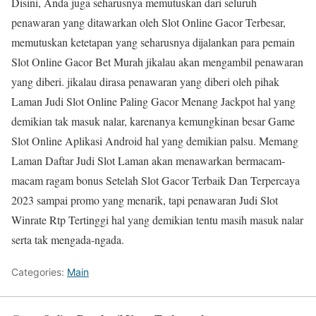
Disini, Anda juga seharusnya memutuskan dari seluruh
penawaran yang ditawarkan oleh Slot Online Gacor Terbesar,
memutuskan ketetapan yang seharusnya dijalankan para pemain
Slot Online Gacor Bet Murah jikalau akan mengambil penawaran
yang diberi. jikalau dirasa penawaran yang diberi oleh pihak
Laman Judi Slot Online Paling Gacor Menang Jackpot hal yang
demikian tak masuk nalar, karenanya kemungkinan besar Game
Slot Online Aplikasi Android hal yang demikian palsu. Memang
Laman Daftar Judi Slot Laman akan menawarkan bermacam-
macam ragam bonus Setelah Slot Gacor Terbaik Dan Terpercaya
2023 sampai promo yang menarik, tapi penawaran Judi Slot
Winrate Rtp Tertinggi hal yang demikian tentu masih masuk nalar
serta tak mengada-ngada.
Categories:
Main