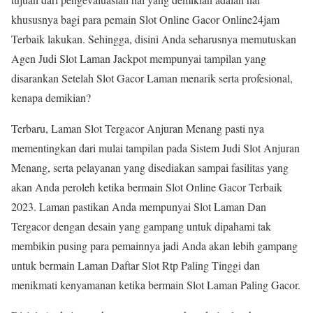
khususnya bagi para pemain Slot Online Gacor Online24jam
Terbaik lakukan. Sehingga, disini Anda seharusnya memutuskan
Agen Judi Slot Laman Jackpot mempunyai tampilan yang
disarankan Setelah Slot Gacor Laman menarik serta profesional,
kenapa demikian?
Terbaru, Laman Slot Tergacor Anjuran Menang pasti nya
mementingkan dari mulai tampilan pada Sistem Judi Slot Anjuran
Menang, serta pelayanan yang disediakan sampai fasilitas yang
akan Anda peroleh ketika bermain Slot Online Gacor Terbaik
2023. Laman pastikan Anda mempunyai Slot Laman Dan
Tergacor dengan desain yang gampang untuk dipahami tak
membikin pusing para pemainnya jadi Anda akan lebih gampang
untuk bermain Laman Daftar Slot Rtp Paling Tinggi dan
menikmati kenyamanan ketika bermain Slot Laman Paling Gacor.