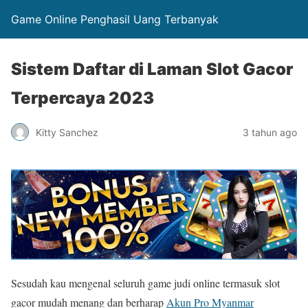
Game Online Penghasil Uang Terbanyak
Sistem Daftar di Laman Slot Gacor
Terpercaya 2023
Kitty Sanchez
3 tahun ago
Sesudah kau mengenal seluruh game judi online termasuk slot
gacor mudah menang dan berharap
Akun Pro Myanmar