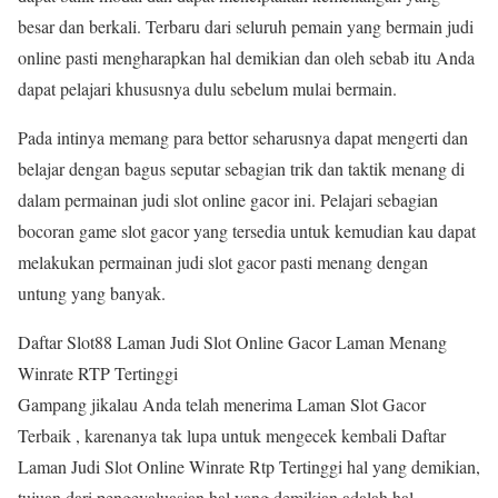
besar dan berkali. Terbaru dari seluruh pemain yang bermain judi
online pasti mengharapkan hal demikian dan oleh sebab itu Anda
dapat pelajari khususnya dulu sebelum mulai bermain.
Pada intinya memang para bettor seharusnya dapat mengerti dan
belajar dengan bagus seputar sebagian trik dan taktik menang di
dalam permainan judi slot online gacor ini. Pelajari sebagian
bocoran game slot gacor yang tersedia untuk kemudian kau dapat
melakukan permainan judi slot gacor pasti menang dengan
untung yang banyak.
Daftar Slot88 Laman Judi Slot Online Gacor Laman Menang
Winrate RTP Tertinggi
Gampang jikalau Anda telah menerima Laman Slot Gacor
Terbaik , karenanya tak lupa untuk mengecek kembali Daftar
Laman Judi Slot Online Winrate Rtp Tertinggi hal yang demikian,
tujuan dari pengevaluasian hal yang demikian adalah hal