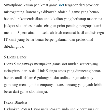
Smartphone kalian penikmat game
slot
tergacor dari provider
microgaming, karenanya dibawah adalah 3 game yang benar-
benar di rekomendasikan untuk kalian yang berharap menerima
jackpot slot terbesar, ada sebagian point penting mengapa kami
memilih 3 permainan ini seluruh telah menurut hasil analisis regu
IT kami yang benar-benar berpengalaman dan profesional
dibidangnya.
5 Lions Dance
Lions 5 megaways merupakan game slot mudah scatter yang
terinspirasi dari Asia. Link 5 singa emas yang dirancang benar-
benar cantik dalam 6 gulungan, slot online pragmatic play
gampang menang ini mempunyai kans menang yang jauh lebih
besar dari game slot lainnya.
Peaky Blinders
Hidupkan Rotasi Layar pada Ragam anda untuk bermain slot