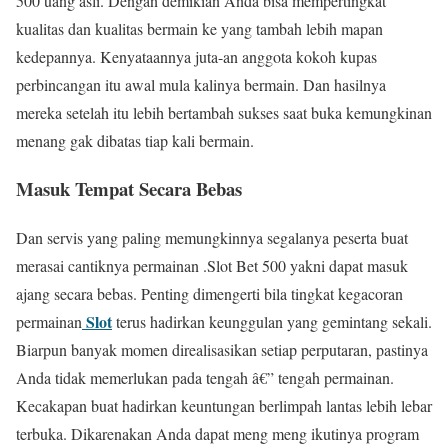
500 uang asli. Dengan demikian Anda bisa mempertingkat
kualitas dan kualitas bermain ke yang tambah lebih mapan
kedepannya. Kenyataannya juta-an anggota kokoh kupas
perbincangan itu awal mula kalinya bermain. Dan hasilnya
mereka setelah itu lebih bertambah sukses saat buka kemungkinan
menang gak dibatas tiap kali bermain.
Masuk Tempat Secara Bebas
Dan servis yang paling memungkinnya segalanya peserta buat
merasai cantiknya permainan .Slot Bet 500 yakni dapat masuk
ajang secara bebas. Penting dimengerti bila tingkat kegacoran
Slot
permainan
terus hadirkan keunggulan yang gemintang sekali.
Biarpun banyak momen direalisasikan setiap perputaran, pastinya
Anda tidak memerlukan pada tengah â€” tengah permainan.
Kecakapan buat hadirkan keuntungan berlimpah lantas lebih lebar
terbuka. Dikarenakan Anda dapat meng meng ikutinya program