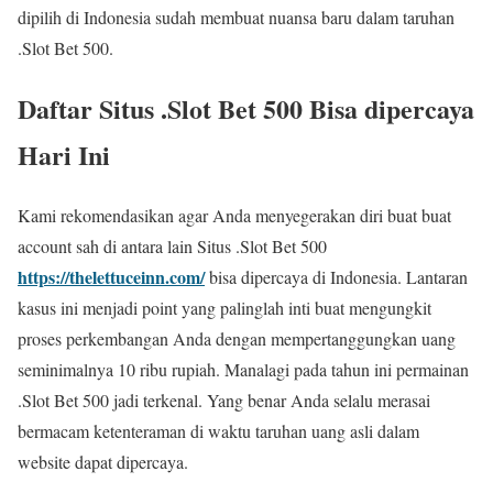
dipilih di Indonesia sudah membuat nuansa baru dalam taruhan
.Slot Bet 500.
Daftar Situs .Slot Bet 500 Bisa dipercaya
Hari Ini
Kami rekomendasikan agar Anda menyegerakan diri buat buat
account sah di antara lain Situs .Slot Bet 500
https://thelettuceinn.com/
bisa dipercaya di Indonesia. Lantaran
kasus ini menjadi point yang palinglah inti buat mengungkit
proses perkembangan Anda dengan mempertanggungkan uang
seminimalnya 10 ribu rupiah. Manalagi pada tahun ini permainan
.Slot Bet 500 jadi terkenal. Yang benar Anda selalu merasai
bermacam ketenteraman di waktu taruhan uang asli dalam
website dapat dipercaya.