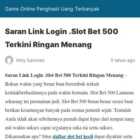
Game Online Penghasil Uang Terbanyak
Saran Link Login .Slot Bet 500
Terkini Ringan Menang
Kitty Sanchez
3 tahun ago
Saran Link Login .Slot Bet 500 Terkini Ringan Menang
–
Bukan waktu yang benar buat berembuk terkait
ketidakberhasilannya pada waktu bermain .Slot Bet 500 Lantaran
sekarang ini permainan judi .Slot Bet 500 benar-benar serasi buat
berikan keuntungan banyak pada semua petaruh sejati. Tentulah
Anda tidak akan sebelumnya pernah dapat lepas dari tempat uang
asli waktu sukses capai segalanya suka ria serta sukses.
daftar slot bet kecil
Dikarenakan apa? Situs
dapat diyakini serta