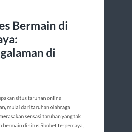
es Bermain di
aya:
galaman di
akan situs taruhan online
, mulai dari taruhan olahraga
merasakan sensasi taruhan yang tak
m bermain di situs Sbobet terpercaya,