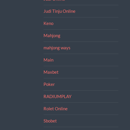
Judi Tinju Online
Keno
Mahjong
mahjong ways
Main
Maxbet
Poker
RADIUMPLAY
Rolet Online
Sbobet