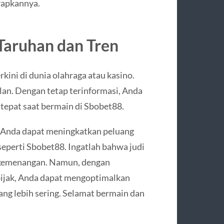
rapkannya.
Taruhan dan Tren
ini di dunia olahraga atau kasino.
ilan. Dengan tetap terinformasi, Anda
tepat saat bermain di Sbobet88.
, Anda dapat meningkatkan peluang
seperti Sbobet88. Ingatlah bahwa judi
an kemenangan. Namun, dengan
ijak, Anda dapat mengoptimalkan
g lebih sering. Selamat bermain dan