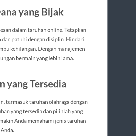
ana yang Bijak
esan dalam taruhan online. Tetapkan
dan patuhi dengan disiplin. Hindari
mampu kehilangan. Dengan manajemen
ungan bermain yang lebih lama.
an yang Tersedia
n, termasuk taruhan olahraga dengan
uhan yang tersedia dan pilihlah yang
emakin Anda memahami jenis taruhan
 Anda.