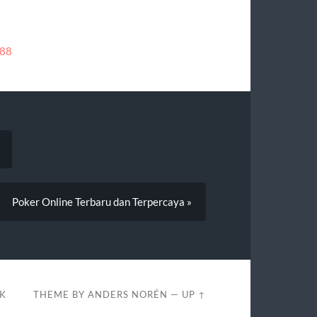
t88
Poker Online Terbaru dan Terpercaya »
K
THEME BY
ANDERS NORÉN
—
UP ↑