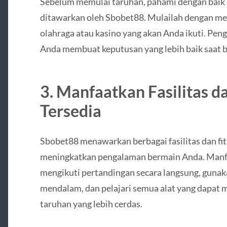
Sebelum memulai taruhan, pahami dengan baik 
ditawarkan oleh Sbobet88. Mulailah dengan m
olahraga atau kasino yang akan Anda ikuti. P
Anda membuat keputusan yang lebih baik saat 
3. Manfaatkan Fasilitas d
Tersedia
Sbobet88 menawarkan berbagai fasilitas dan f
meningkatkan pengalaman bermain Anda. Manfaa
mengikuti pertandingan secara langsung, gunakan 
mendalam, dan pelajari semua alat yang dapa
taruhan yang lebih cerdas.