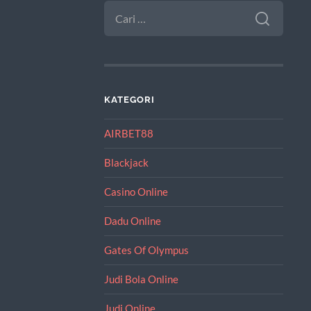
CARI
UNTUK:
KATEGORI
AIRBET88
Blackjack
Casino Online
Dadu Online
Gates Of Olympus
Judi Bola Online
Judi Online