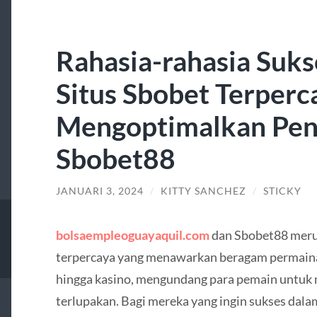
Rahasia-rahasia Suks
Situs Sbobet Terperc
Mengoptimalkan Pen
Sbobet88
JANUARI 3, 2024
/
KITTY SANCHEZ
/
STICKY
bolsaempleoguayaquil.com
dan Sbobet88 merup
terpercaya yang menawarkan beragam permainan
hingga kasino, mengundang para pemain untuk 
terlupakan. Bagi mereka yang ingin sukses dala