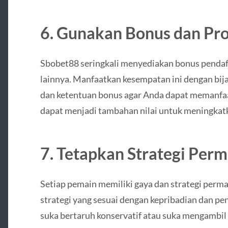
6. Gunakan Bonus dan Pr
Sbobet88 seringkali menyediakan bonus pendaf
lainnya. Manfaatkan kesempatan ini dengan bij
dan ketentuan bonus agar Anda dapat memanfa
dapat menjadi tambahan nilai untuk meningka
7. Tetapkan Strategi Per
Setiap pemain memiliki gaya dan strategi perm
strategi yang sesuai dengan kepribadian dan p
suka bertaruh konservatif atau suka mengambil 