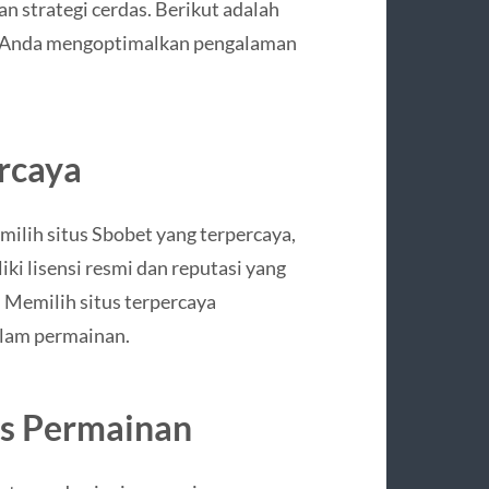
strategi cerdas. Berikut adalah
u Anda mengoptimalkan pengalaman
ercaya
ilih situs Sbobet yang terpercaya,
iki lisensi resmi dan reputasi yang
 Memilih situs terpercaya
lam permainan.
is Permainan