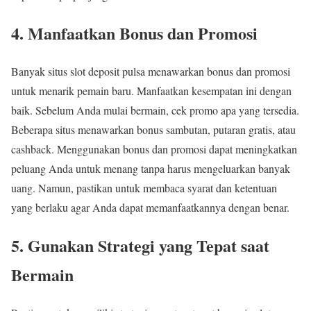
4. Manfaatkan Bonus dan Promosi
Banyak situs slot deposit pulsa menawarkan bonus dan promosi
untuk menarik pemain baru. Manfaatkan kesempatan ini dengan
baik. Sebelum Anda mulai bermain, cek promo apa yang tersedia.
Beberapa situs menawarkan bonus sambutan, putaran gratis, atau
cashback. Menggunakan bonus dan promosi dapat meningkatkan
peluang Anda untuk menang tanpa harus mengeluarkan banyak
uang. Namun, pastikan untuk membaca syarat dan ketentuan
yang berlaku agar Anda dapat memanfaatkannya dengan benar.
5. Gunakan Strategi yang Tepat saat
Bermain