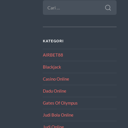
CARI
UNTUK:
KATEGORI
AIRBET88
Blackjack
Casino Online
Dadu Online
Gates Of Olympus
Judi Bola Online
Judi Online