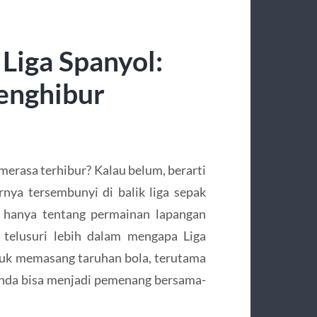
iga Spanyol:
enghibur
erasa terhibur? Kalau belum, berarti
ya tersembunyi di balik liga sepak
n hanya tentang permainan lapangan
a telusuri lebih dalam mengapa Liga
uk memasang taruhan bola, terutama
 Anda bisa menjadi pemenang bersama-