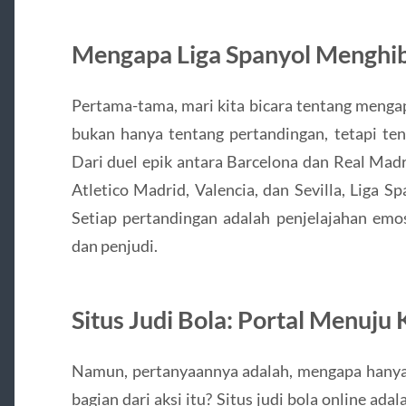
Mengapa Liga Spanyol Menghi
Pertama-tama, mari kita bicara tentang mengap
bukan hanya tentang pertandingan, tetapi ten
Dari duel epik antara Barcelona dan Real Madr
Atletico Madrid, Valencia, dan Sevilla, Liga 
Setiap pertandingan adalah penjelajahan emo
dan penjudi.
Situs Judi Bola: Portal Menuj
Namun, pertanyaannya adalah, mengapa hanya
bagian dari aksi itu? Situs judi bola online a