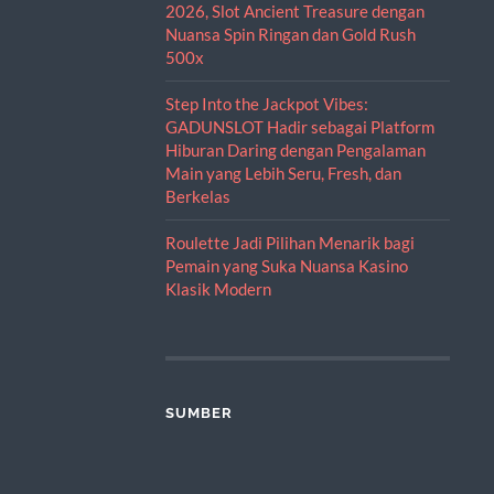
2026, Slot Ancient Treasure dengan
Nuansa Spin Ringan dan Gold Rush
500x
Step Into the Jackpot Vibes:
GADUNSLOT Hadir sebagai Platform
Hiburan Daring dengan Pengalaman
Main yang Lebih Seru, Fresh, dan
Berkelas
Roulette Jadi Pilihan Menarik bagi
Pemain yang Suka Nuansa Kasino
Klasik Modern
SUMBER