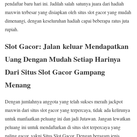
pendaftar baru hari ini. Jadilah salah satunya juara dari hadiah
maxwin terbesar yang disiapkan oleh situs slot gacor yang mudah
dimenangi, dengan keseluruhan hadiah capai beberapa ratus juta
rupiah.
Slot Gacor: Jalan keluar Mendapatkan
Uang Dengan Mudah Setiap Harinya
Dari Situs Slot Gacor Gampang
Menang
Dengan jumlahnya anggota yang telah sukses meraih jackpot
maxwin dari situs slot gacor yang terpercaya, tidak ada kelirunya
untuk manfaatkan peluang ini dan jadi Jutawan. Jangan lewatkan
peluang ini untuk mendaftarkan di situs slot terpercaya yang
paling gacor, yakni Situs Slot Gacor. Dengan beragam jenis