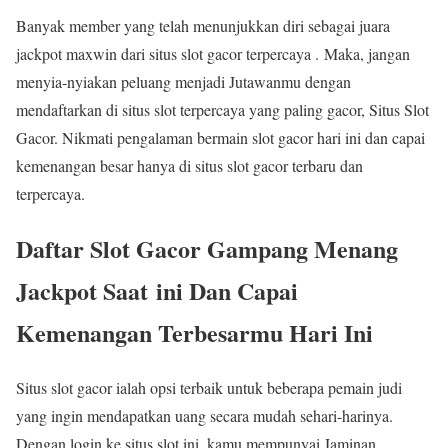
Banyak member yang telah menunjukkan diri sebagai juara
jackpot maxwin dari situs slot gacor terpercaya . Maka, jangan
menyia-nyiakan peluang menjadi Jutawanmu dengan
mendaftarkan di situs slot terpercaya yang paling gacor, Situs Slot
Gacor. Nikmati pengalaman bermain slot gacor hari ini dan capai
kemenangan besar hanya di situs slot gacor terbaru dan
terpercaya.
Daftar Slot Gacor Gampang Menang
Jackpot Saat ini Dan Capai
Kemenangan Terbesarmu Hari Ini
Situs slot gacor ialah opsi terbaik untuk beberapa pemain judi
yang ingin mendapatkan uang secara mudah sehari-harinya.
Dengan login ke situs slot ini, kamu mempunyai Jaminan