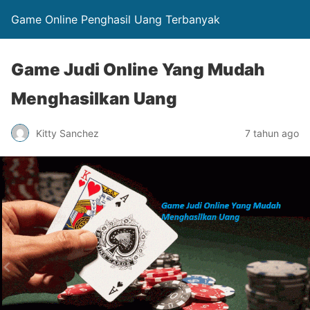
Game Online Penghasil Uang Terbanyak
Game Judi Online Yang Mudah
Menghasilkan Uang
Kitty Sanchez
7 tahun ago