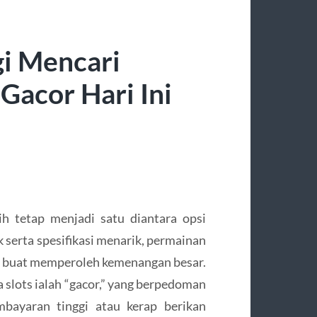
i Mencari
Gacor Hari Ini
ih tetap menjadi satu diantara opsi
 serta spesifikasi menarik, permainan
n buat memperoleh kemenangan besar.
a slots ialah “gacor,” yang berpedoman
bayaran tinggi atau kerap berikan