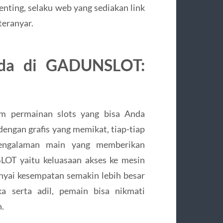
nting, selaku web yang sediakan link
teranyar.
da di GADUNSLOT:
 permainan slots yang bisa Anda
 dengan grafis yang memikat, tiap-tiap
engalaman main yang memberikan
LOT yaitu keluasaan akses ke mesin
yai kesempatan semakin lebih besar
a serta adil, pemain bisa nikmati
.