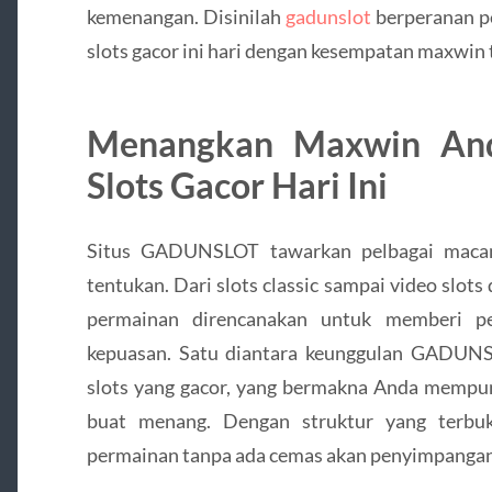
kemenangan. Disinilah
gadunslot
berperanan pe
slots gacor ini hari dengan kesempatan maxwin 
Menangkan Maxwin An
Slots Gacor Hari Ini
Situs GADUNSLOT tawarkan pelbagai macam
tentukan. Dari slots classic sampai video slots
permainan direncanakan untuk memberi p
kepuasan. Satu diantara keunggulan GADUNS
slots yang gacor, yang bermakna Anda mempun
buat menang. Dengan struktur yang terbuk
permainan tanpa ada cemas akan penyimpangan