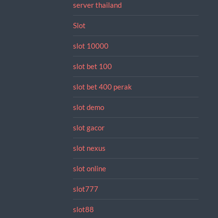
server thailand
Slot
slot 10000
slot bet 100
slot bet 400 perak
slot demo
slot gacor
slot nexus
slot online
slot777
slot88