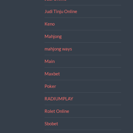
Judi Tinju Online
Keno
Mahjong
mahjong ways
Main
Maxbet
Poker
RADIUMPLAY
Rolet Online
Sbobet