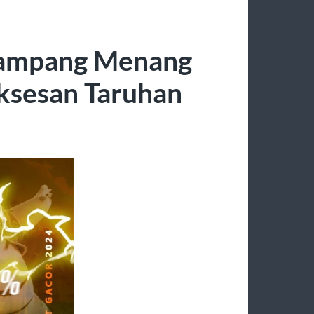
 Gampang Menang
ksesan Taruhan