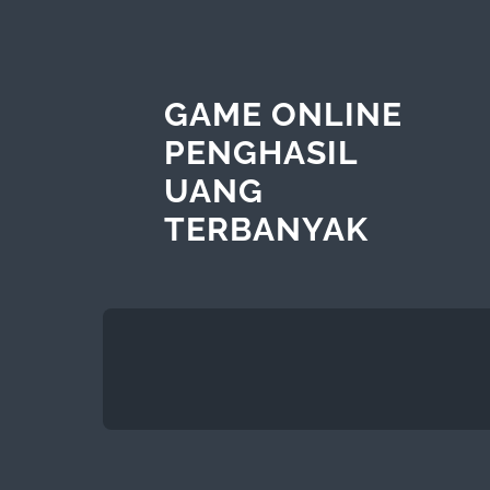
GAME ONLINE
PENGHASIL
UANG
TERBANYAK