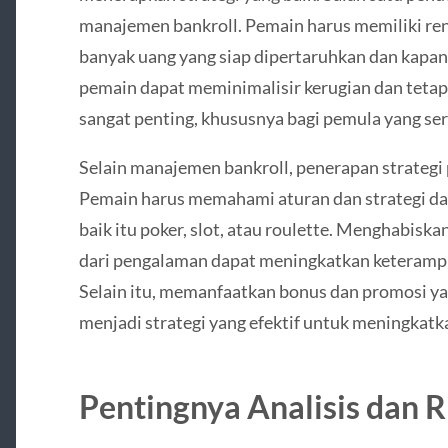
manajemen bankroll. Pemain harus memiliki re
banyak uang yang siap dipertaruhkan dan kapan
pemain dapat meminimalisir kerugian dan tetap
sangat penting, khususnya bagi pemula yang ser
Selain manajemen bankroll, penerapan strategi 
Pemain harus memahami aturan dan strategi das
baik itu poker, slot, atau roulette. Menghabiska
dari pengalaman dapat meningkatkan keterampi
Selain itu, memanfaatkan bonus dan promosi yan
menjadi strategi yang efektif untuk meningkat
Pentingnya Analisis dan R