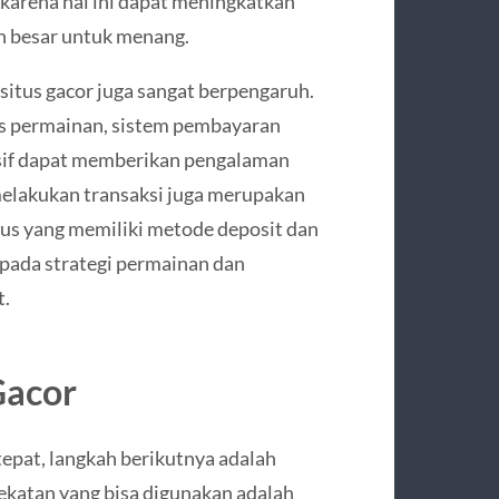
karena hal ini dapat meningkatkan
h besar untuk menang.
h situs gacor juga sangat berpengaruh.
is permainan, sistem pembayaran
sif dapat memberikan pengalaman
elakukan transaksi juga merupakan
tus yang memiliki metode deposit dan
 pada strategi permainan dan
t.
Gacor
epat, langkah berikutnya adalah
ekatan yang bisa digunakan adalah