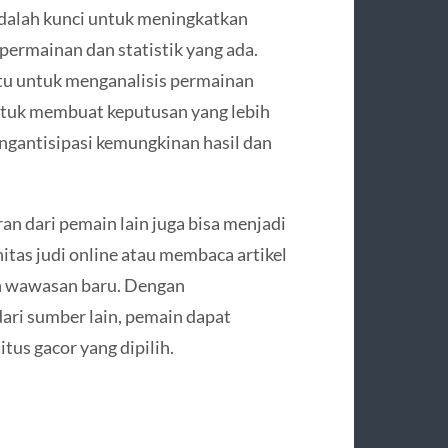
adalah kunci untuk meningkatkan
permainan dan statistik yang ada.
u untuk menganalisis permainan
tuk membuat keputusan yang lebih
gantisipasi kemungkinan hasil dan
ran dari pemain lain juga bisa menjadi
as judi online atau membaca artikel
an wawasan baru. Dengan
ari sumber lain, pemain dapat
tus gacor yang dipilih.