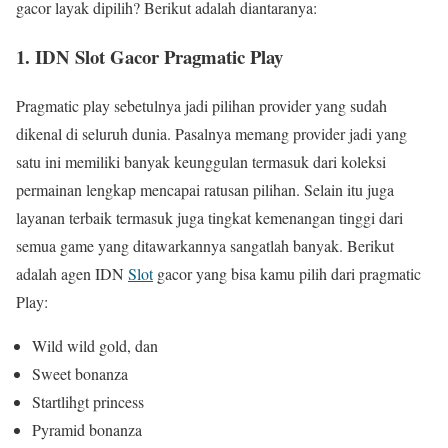
gacor layak dipilih? Berikut adalah diantaranya:
1. IDN Slot Gacor Pragmatic Play
Pragmatic play sebetulnya jadi pilihan provider yang sudah
dikenal di seluruh dunia. Pasalnya memang provider jadi yang
satu ini memiliki banyak keunggulan termasuk dari koleksi
permainan lengkap mencapai ratusan pilihan. Selain itu juga
layanan terbaik termasuk juga tingkat kemenangan tinggi dari
semua game yang ditawarkannya sangatlah banyak. Berikut
adalah agen IDN
Slot
gacor yang bisa kamu pilih dari pragmatic
Play:
Wild wild gold, dan
Sweet bonanza
Startlihgt princess
Pyramid bonanza