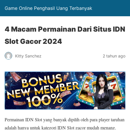
Game Online Penghasil Uang Terbanyak
4 Macam Permainan Dari Situs IDN
Slot Gacor 2024
Kitty Sanchez
2 tahun ago
Permainan IDN Slot yang banyak dipilih oleh para player taruhan
adalah hanya untuk kategori IDN Slot gacor mudah menang.