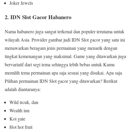
Joker Jewels
2. IDN Slot Gacor Habanero
Nama habanero juga sangat terkenal dan populer terutama untuk
wilayah Asia. Provider gambar judi IDN Slot gacor yang satu ini
menawarkan beragam jenis permainan yang menarik dengan
tingkat kemenangan yang maksimal. Game yang ditawarkan juga
bervariatif dari segi tema sehingga lebih bebas untuk Kamu
memilih tema permainan apa saja sesuai yang disukai. Apa saja
Pilihan permainan IDN Slot gacor yang ditawarkan? Berikut
adalah diantaranya:
Wild trcuk, dan
Wealth inn
Koi gate
Hot hot fruit