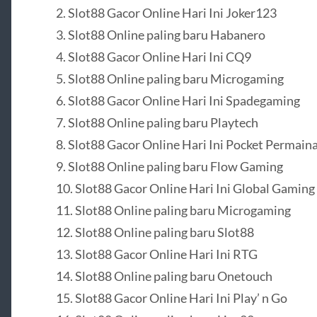
2. Slot88 Gacor Online Hari Ini Joker123
3. Slot88 Online paling baru Habanero
4. Slot88 Gacor Online Hari Ini CQ9
5. Slot88 Online paling baru Microgaming
6. Slot88 Gacor Online Hari Ini Spadegaming
7. Slot88 Online paling baru Playtech
8. Slot88 Gacor Online Hari Ini Pocket Permaina
9. Slot88 Online paling baru Flow Gaming
10. Slot88 Gacor Online Hari Ini Global Gaming
11. Slot88 Online paling baru Microgaming
12. Slot88 Online paling baru Slot88
13. Slot88 Gacor Online Hari Ini RTG
14. Slot88 Online paling baru Onetouch
15. Slot88 Gacor Online Hari Ini Play’ n Go