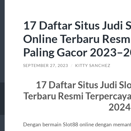
17 Daftar Situs Judi 
Online Terbaru Resm
Paling Gacor 2023–
SEPTEMBER 27, 2023
/
KITTY SANCHEZ
17 Daftar Situs Judi S
Terbaru Resmi Terpercaya
2024
Dengan bermain Slot88 online dengan memanfa