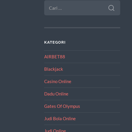
CARI
UNTUK:
KATEGORI
AIRBET88
Blackjack
Casino Online
Dadu Online
Gates Of Olympus
Judi Bola Online
Judi Online