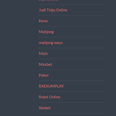
Judi Tinju Online
Keno
Mahjong
mahjong ways
Main
Maxbet
Poker
RADIUMPLAY
Rolet Online
Sbobet