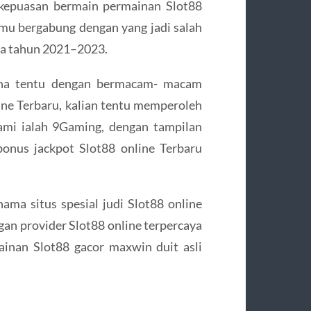
a kepuasan bermain permainan Slot88
kamu bergabung dengan yang jadi salah
aya tahun 2021–2023.
ana tentu dengan bermacam- macam
ne Terbaru, kalian tentu memperoleh
kami ialah 9Gaming, dengan tampilan
bonus jackpot Slot88 online Terbaru
a situs spesial judi Slot88 online
gan provider Slot88 online terpercaya
nan Slot88 gacor maxwin duit asli