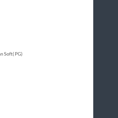
n Soft( PG)