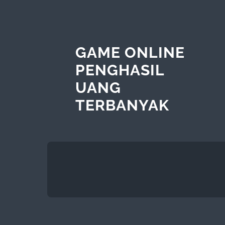
GAME ONLINE
PENGHASIL
UANG
TERBANYAK