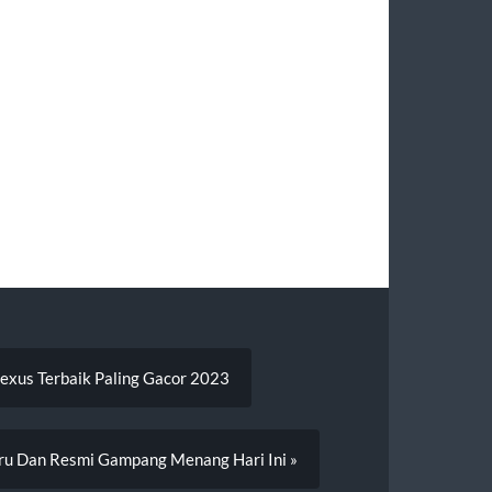
exus Terbaik Paling Gacor 2023
aru Dan Resmi Gampang Menang Hari Ini »