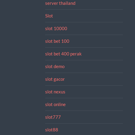
server thailand
Slot
slot 10000
slot bet 100
slot bet 400 perak
slot demo
slot gacor
slot nexus
slot online
slot777
slot88