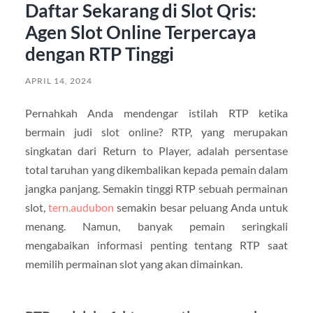
Daftar Sekarang di Slot Qris:
Agen Slot Online Terpercaya
dengan RTP Tinggi
APRIL 14, 2024
Pernahkah Anda mendengar istilah RTP ketika
bermain judi slot online? RTP, yang merupakan
singkatan dari Return to Player, adalah persentase
total taruhan yang dikembalikan kepada pemain dalam
jangka panjang. Semakin tinggi RTP sebuah permainan
slot,
tern.audubon
semakin besar peluang Anda untuk
menang. Namun, banyak pemain seringkali
mengabaikan informasi penting tentang RTP saat
memilih permainan slot yang akan dimainkan.