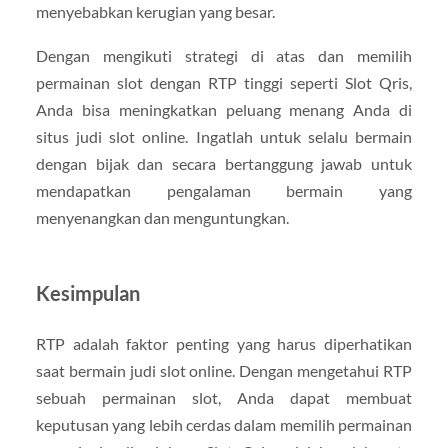
menyebabkan kerugian yang besar.
Dengan mengikuti strategi di atas dan memilih
permainan slot dengan RTP tinggi seperti Slot Qris,
Anda bisa meningkatkan peluang menang Anda di
situs judi slot online. Ingatlah untuk selalu bermain
dengan bijak dan secara bertanggung jawab untuk
mendapatkan pengalaman bermain yang
menyenangkan dan menguntungkan.
Kesimpulan
RTP adalah faktor penting yang harus diperhatikan
saat bermain judi slot online. Dengan mengetahui RTP
sebuah permainan slot, Anda dapat membuat
keputusan yang lebih cerdas dalam memilih permainan