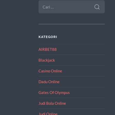
CARI
UNTUK:
KATEGORI
AIRBET88
Blackjack
Casino Online
Dadu Online
Gates Of Olympus
Judi Bola Online
Judi Online