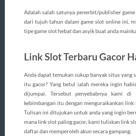
Adalah salah satunya penerbit/publisher game s
dari tujuh tahun dalam game slot online ini, 
tipe game slot hebat dan asyik buat anda maink
Link Slot Terbaru Gacor Ha
Anda dapat temukan cukup banyak situs yang s
itu gacor? Yang betul ialah mereka ingin hab
dijumpai. Tersebut penyebabnya kami di
kebimbangan itu dengan menguraikankan link sl
Tulisan ini ditujukan untuk anda yang ingin be
mana link slot paling gacor, kami tuliskan link s
daftar dan memperoleh akun secara gampang.