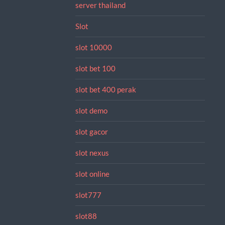
server thailand
Slot
slot 10000
slot bet 100
slot bet 400 perak
slot demo
slot gacor
slot nexus
slot online
slot777
slot88