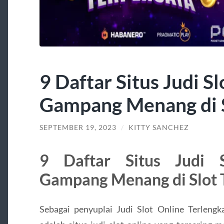
9 Daftar Situs Judi S
Gampang Menang di S
SEPTEMBER 19, 2023
/
KITTY SANCHEZ
9 Daftar Situs Judi 
Gampang Menang di Slot 
Sebagai penyuplai Judi Slot Online Terleng