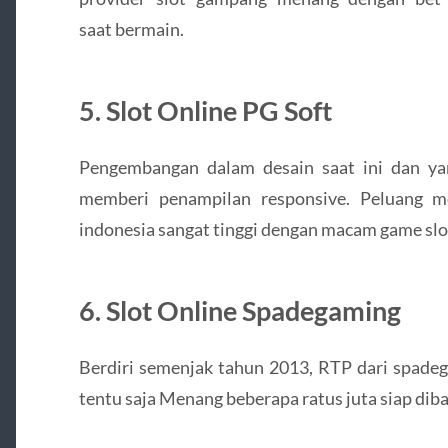
saat bermain.
5. Slot Online PG Soft
Pengembangan dalam desain saat ini dan yang
memberi penampilan responsive. Peluang m
indonesia sangat tinggi dengan macam game slot
6. Slot Online Spadegaming
Berdiri semenjak tahun 2013, RTP dari spadeg
tentu saja Menang beberapa ratus juta siap dib