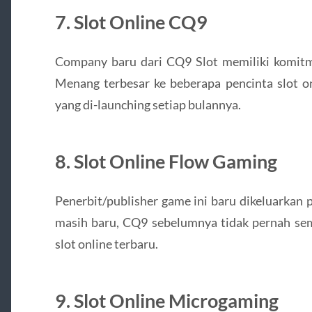
7. Slot Online CQ9
Company baru dari CQ9 Slot memiliki komi
Menang terbesar ke beberapa pencinta slot o
yang di-launching setiap bulannya.
8. Slot Online Flow Gaming
Penerbit/publisher game ini baru dikeluarkan
masih baru, CQ9 sebelumnya tidak pernah semb
slot online terbaru.
9. Slot Online Microgaming