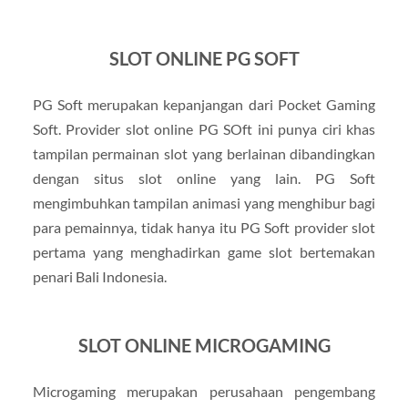
SLOT ONLINE PG SOFT
PG Soft merupakan kepanjangan dari Pocket Gaming
Soft. Provider slot online PG SOft ini punya ciri khas
tampilan permainan slot yang berlainan dibandingkan
dengan situs slot online yang lain. PG Soft
mengimbuhkan tampilan animasi yang menghibur bagi
para pemainnya, tidak hanya itu PG Soft provider slot
pertama yang menghadirkan game slot bertemakan
penari Bali Indonesia.
SLOT ONLINE MICROGAMING
Microgaming merupakan perusahaan pengembang