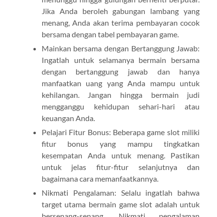
Jika Anda beroleh gabungan lambang yang
menang, Anda akan terima pembayaran cocok
bersama dengan tabel pembayaran game.
Mainkan bersama dengan Bertanggung Jawab:
Ingatlah untuk selamanya bermain bersama
dengan bertanggung jawab dan hanya
manfaatkan uang yang Anda mampu untuk
kehilangan. Jangan hingga bermain judi
mengganggu kehidupan sehari-hari atau
keuangan Anda.
Pelajari Fitur Bonus: Beberapa game slot miliki
fitur bonus yang mampu tingkatkan
kesempatan Anda untuk menang. Pastikan
untuk jelas fitur-fitur selanjutnya dan
bagaimana cara memanfaatkannya.
Nikmati Pengalaman: Selalu ingatlah bahwa
target utama bermain game slot adalah untuk
bersenang-senang. Nikmati pengalaman