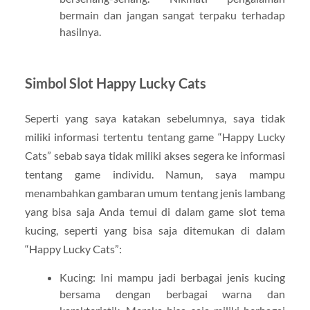
bermain dan jangan sangat terpaku terhadap
hasilnya.
Simbol Slot Happy Lucky Cats
Seperti yang saya katakan sebelumnya, saya tidak
miliki informasi tertentu tentang game “Happy Lucky
Cats” sebab saya tidak miliki akses segera ke informasi
tentang game individu. Namun, saya mampu
menambahkan gambaran umum tentang jenis lambang
yang bisa saja Anda temui di dalam game slot tema
kucing, seperti yang bisa saja ditemukan di dalam
“Happy Lucky Cats”:
Kucing: Ini mampu jadi berbagai jenis kucing
bersama dengan berbagai warna dan