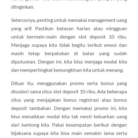
diinginkan.
Seterusnya, penting untuk memakai management uang
yang arif. Pastikan batasan harian atau mingguan
untuk bermain-main dengan slot deposit 10 ribu.
Menjaga supaya kita tidak begitu terikut emosi dan
masih tetap berpatokan di batas yang sudah
diputuskan. Dengan ini, kita bisa menjaga modal kita
dan mempertingkat kemungkinan kita untuk menang.
Diluar itu, menggunakan promo serta bonus yang
disodori sama situs slot deposit 10 ribu. Ada beberapa
situs yang menjajakan bonus registrasi atau bonus
deposit tambahan. Dengan memakai promo ini, kita
bisa menaikkan modal kita tak mesti keluarkan uang
dari kantong kita. Pakai kesempatan berikut dengan
bijaksana supaya kita bisa main semakin lama serta