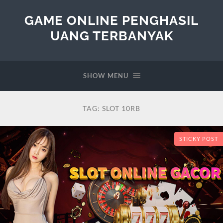
GAME ONLINE PENGHASIL
UANG TERBANYAK
SHOW MENU
TAG:
SLOT 10RB
STICKY POST