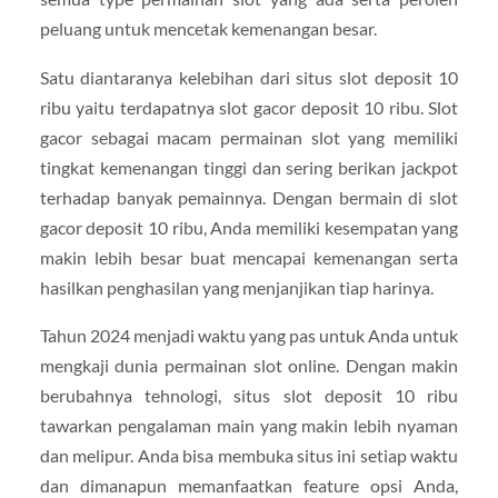
peluang untuk mencetak kemenangan besar.
Satu diantaranya kelebihan dari situs slot deposit 10
ribu yaitu terdapatnya slot gacor deposit 10 ribu. Slot
gacor sebagai macam permainan slot yang memiliki
tingkat kemenangan tinggi dan sering berikan jackpot
terhadap banyak pemainnya. Dengan bermain di slot
gacor deposit 10 ribu, Anda memiliki kesempatan yang
makin lebih besar buat mencapai kemenangan serta
hasilkan penghasilan yang menjanjikan tiap harinya.
Tahun 2024 menjadi waktu yang pas untuk Anda untuk
mengkaji dunia permainan slot online. Dengan makin
berubahnya tehnologi, situs slot deposit 10 ribu
tawarkan pengalaman main yang makin lebih nyaman
dan melipur. Anda bisa membuka situs ini setiap waktu
dan dimanapun memanfaatkan feature opsi Anda,