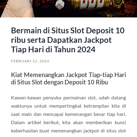
Bermain di Situs Slot Deposit 10
ribu serta Dapatkan Jackpot
Tiap Hari di Tahun 2024
FEBRUARI 12, 2024
Kiat Memenangkan Jackpot Tiap-tiap Hari
di Situs Slot dengan Deposit 10 Ribu
Kawan-kawan penyuka permainan slot, udah datang
waktunya untuk mempertingkat ketrampilan kita di
saat main dan mencapai kemenangan besar tiap hari.
Dalam artikel berikut, kita akan memberikan kunci
keberhasilan buat memenangkan jackpot di situs slot