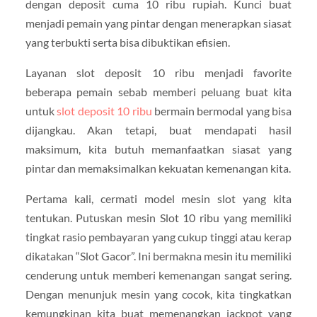
dengan deposit cuma 10 ribu rupiah. Kunci buat
menjadi pemain yang pintar dengan menerapkan siasat
yang terbukti serta bisa dibuktikan efisien.
Layanan slot deposit 10 ribu menjadi favorite
beberapa pemain sebab memberi peluang buat kita
untuk
slot deposit 10 ribu
bermain bermodal yang bisa
dijangkau. Akan tetapi, buat mendapati hasil
maksimum, kita butuh memanfaatkan siasat yang
pintar dan memaksimalkan kekuatan kemenangan kita.
Pertama kali, cermati model mesin slot yang kita
tentukan. Putuskan mesin Slot 10 ribu yang memiliki
tingkat rasio pembayaran yang cukup tinggi atau kerap
dikatakan “Slot Gacor”. Ini bermakna mesin itu memiliki
cenderung untuk memberi kemenangan sangat sering.
Dengan menunjuk mesin yang cocok, kita tingkatkan
kemungkinan kita buat memenangkan jackpot yang