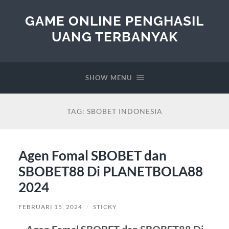
GAME ONLINE PENGHASIL
UANG TERBANYAK
SHOW MENU
TAG:
SBOBET INDONESIA
Agen Fomal SBOBET dan
SBOBET88 Di PLANETBOLA88
2024
FEBRUARI 15, 2024
/
STICKY