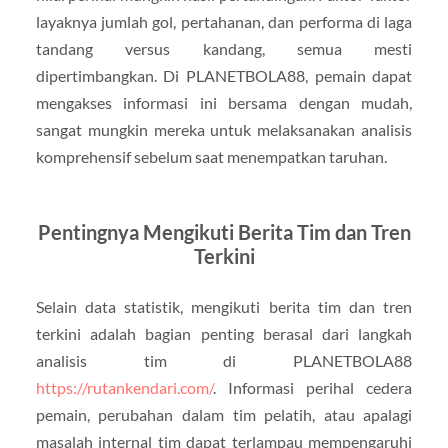
layaknya jumlah gol, pertahanan, dan performa di laga
tandang versus kandang, semua mesti
dipertimbangkan. Di PLANETBOLA88, pemain dapat
mengakses informasi ini bersama dengan mudah,
sangat mungkin mereka untuk melaksanakan analisis
komprehensif sebelum saat menempatkan taruhan.
Pentingnya Mengikuti Berita Tim dan Tren
Terkini
Selain data statistik, mengikuti berita tim dan tren
terkini adalah bagian penting berasal dari langkah
analisis tim di PLANETBOLA88
https://rutankendari.com/
. Informasi perihal cedera
pemain, perubahan dalam tim pelatih, atau apalagi
masalah internal tim dapat terlampau mempengaruhi