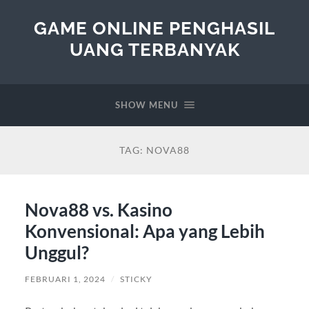
GAME ONLINE PENGHASIL
UANG TERBANYAK
SHOW MENU
TAG:
NOVA88
Nova88 vs. Kasino
Konvensional: Apa yang Lebih
Unggul?
FEBRUARI 1, 2024
/
STICKY