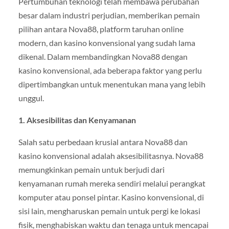
Pertumbuhan teknologi telah membawa perubahan
besar dalam industri perjudian, memberikan pemain
pilihan antara Nova88, platform taruhan online
modern, dan kasino konvensional yang sudah lama
dikenal. Dalam membandingkan Nova88 dengan
kasino konvensional, ada beberapa faktor yang perlu
dipertimbangkan untuk menentukan mana yang lebih
unggul.
1. Aksesibilitas dan Kenyamanan
Salah satu perbedaan krusial antara Nova88 dan
kasino konvensional adalah aksesibilitasnya. Nova88
memungkinkan pemain untuk berjudi dari
kenyamanan rumah mereka sendiri melalui perangkat
komputer atau ponsel pintar. Kasino konvensional, di
sisi lain, mengharuskan pemain untuk pergi ke lokasi
fisik, menghabiskan waktu dan tenaga untuk mencapai