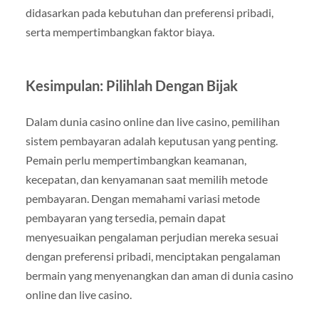
didasarkan pada kebutuhan dan preferensi pribadi,
serta mempertimbangkan faktor biaya.
Kesimpulan: Pilihlah Dengan Bijak
Dalam dunia casino online dan live casino, pemilihan
sistem pembayaran adalah keputusan yang penting.
Pemain perlu mempertimbangkan keamanan,
kecepatan, dan kenyamanan saat memilih metode
pembayaran. Dengan memahami variasi metode
pembayaran yang tersedia, pemain dapat
menyesuaikan pengalaman perjudian mereka sesuai
dengan preferensi pribadi, menciptakan pengalaman
bermain yang menyenangkan dan aman di dunia casino
online dan live casino.