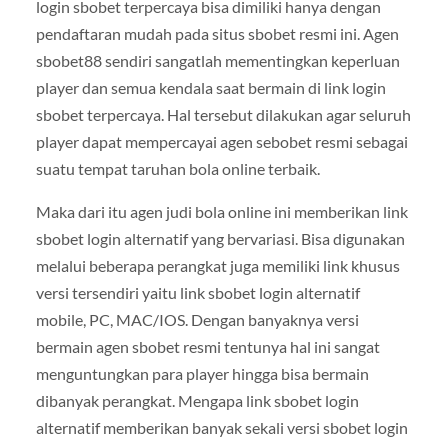
login sbobet terpercaya bisa dimiliki hanya dengan
pendaftaran mudah pada situs sbobet resmi ini. Agen
sbobet88 sendiri sangatlah mementingkan keperluan
player dan semua kendala saat bermain di link login
sbobet terpercaya. Hal tersebut dilakukan agar seluruh
player dapat mempercayai agen sebobet resmi sebagai
suatu tempat taruhan bola online terbaik.
Maka dari itu agen judi bola online ini memberikan link
sbobet login alternatif yang bervariasi. Bisa digunakan
melalui beberapa perangkat juga memiliki link khusus
versi tersendiri yaitu link sbobet login alternatif
mobile, PC, MAC/IOS. Dengan banyaknya versi
bermain agen sbobet resmi tentunya hal ini sangat
menguntungkan para player hingga bisa bermain
dibanyak perangkat. Mengapa link sbobet login
alternatif memberikan banyak sekali versi sbobet login