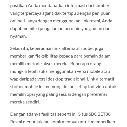
pastikan Anda mendapatkan informasi dari sumber
yang terpercaya agar tidak tertipu dengan penipuan
online. Hanya dengan menggunakan link resmi, Anda
dapat memiliki pengalaman bermain yang aman dan
nyaman.
Selain itu, keberadaan link alternatif sbobet juga
memberikan fleksibilitas kepada para pemain dalam
memilih metode akses mereka. Beberapa orang
mungkin lebih suka menggunakan versi mobile atau
wap daripada versi desktop tradisional. Link alternatif
sbobet mobile ini memungkinkan setiap individu untuk
memilih opsi yang paling sesuai dengan preferensi
mereka sendiri.
Dengan adanya fasilitas seperti ini, Situs SBOBET88
Resmi menunjukkan komitmennya untuk memberikan