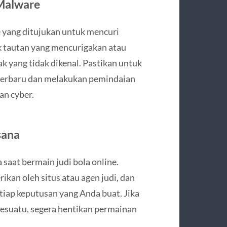
 Malware
 yang ditujukan untuk mencuri
k tautan yang mencurigakan atau
 yang tidak dikenal. Pastikan untuk
terbaru dan melakukan pemindaian
an cyber.
sana
 saat bermain judi bola online.
ikan oleh situs atau agen judi, dan
tiap keputusan yang Anda buat. Jika
esuatu, segera hentikan permainan