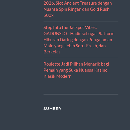
2026, Slot Ancient Treasure dengan
Nuansa Spin Ringan dan Gold Rush
500x
Step Into the Jackpot Vibes:
GADUNSLOT Hadir sebagai Platform
Hiburan Daring dengan Pengalaman
Main yang Lebih Seru, Fresh, dan
Berkelas
Roulette Jadi Pilihan Menarik bagi
Pemain yang Suka Nuansa Kasino
Klasik Modern
SUMBER