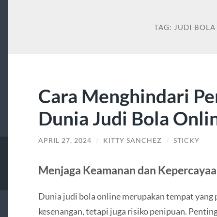
TAG:
JUDI BOLA
Cara Menghindari Pe
Dunia Judi Bola Onli
APRIL 27, 2024
/
KITTY SANCHEZ
/
STICKY
Menjaga Keamanan dan Kepercayaa
Dunia judi bola online merupakan tempat yang
kesenangan, tetapi juga risiko penipuan. Penti