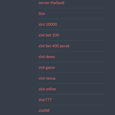
server thailand
Slot
slot 10000
slot bet 100
slot bet 400 perak
slot demo
slot gacor
slot nexus
slot online
slot777
slot88