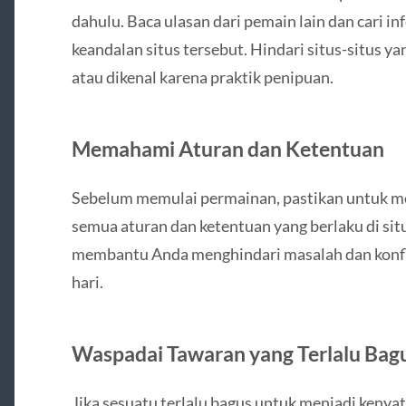
dahulu. Baca ulasan dari pemain lain dan cari i
keandalan situs tersebut. Hindari situs-situs y
atau dikenal karena praktik penipuan.
Memahami Aturan dan Ketentuan
Sebelum memulai permainan, pastikan untuk 
semua aturan dan ketentuan yang berlaku di situs
membantu Anda menghindari masalah dan konfl
hari.
Waspadai Tawaran yang Terlalu Bagu
Jika sesuatu terlalu bagus untuk menjadi keny