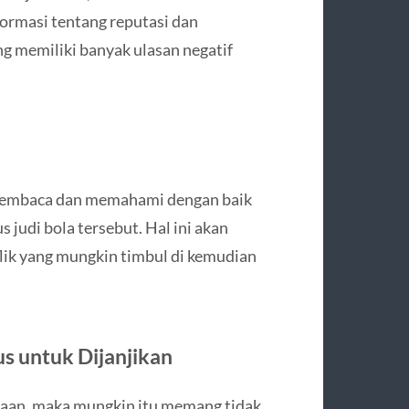
nformasi tentang reputasi dan
ang memiliki banyak ulasan negatif
membaca dan memahami dengan baik
 judi bola tersebut. Hal ini akan
ik yang mungkin timbul di kemudian
s untuk Dijanjikan
ataan, maka mungkin itu memang tidak