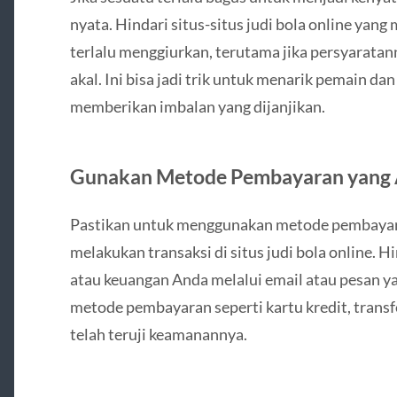
nyata. Hindari situs-situs judi bola online ya
terlalu menggiurkan, terutama jika persyaratan
akal. Ini bisa jadi trik untuk menarik pemain 
memberikan imbalan yang dijanjikan.
Gunakan Metode Pembayaran yang
Pastikan untuk menggunakan metode pembayara
melakukan transaksi di situs judi bola online. 
atau keuangan Anda melalui email atau pesan ya
metode pembayaran seperti kartu kredit, transf
telah teruji keamanannya.