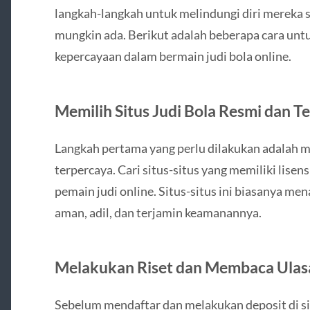
langkah-langkah untuk melindungi diri mereka 
mungkin ada. Berikut adalah beberapa cara un
kepercayaan dalam bermain judi bola online.
Memilih Situs Judi Bola Resmi dan T
Langkah pertama yang perlu dilakukan adalah me
terpercaya. Cari situs-situs yang memiliki lisens
pemain judi online. Situs-situs ini biasanya m
aman, adil, dan terjamin keamanannya.
Melakukan Riset dan Membaca Ulas
Sebelum mendaftar dan melakukan deposit di situ