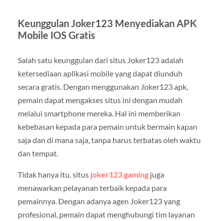
Keunggulan Joker123 Menyediakan APK
Mobile IOS Gratis
Salah satu keunggulan dari situs Joker123 adalah
ketersediaan aplikasi mobile yang dapat diunduh
secara gratis. Dengan menggunakan Joker123 apk,
pemain dapat mengakses situs ini dengan mudah
melalui smartphone mereka. Hal ini memberikan
kebebasan kepada para pemain untuk bermain kapan
saja dan di mana saja, tanpa harus terbatas oleh waktu
dan tempat.
Tidak hanya itu, situs
joker123 gaming
juga
menawarkan pelayanan terbaik kepada para
pemainnya. Dengan adanya agen Joker123 yang
profesional, pemain dapat menghubungi tim layanan