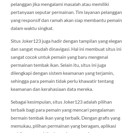
pelanggan jika mengalami masalah atau memiliki
pertanyaan seputar permainan. Tim layanan pelanggan
yang responsif dan ramah akan siap membantu pemain
dalam waktu singkat.
Situs Joker123 juga hadir dengan tampilan yang elegan
dan sangat mudah dinavigasi. Hal ini membuat situs ini
sangat cocok untuk pemain yang baru mengenal
permainan tembak ikan. Selain itu, situs ini juga
dilengkapi dengan sistem keamanan yang terjamin,
sehingga para pemain tidak perlu khawatir tentang
keamanan dan kerahasiaan data mereka.
Sebagai kesimpulan, situs Joker123 adalah pilihan
terbaik bagi para pemain yang mencari pengalaman
bermain tembak ikan yang terbaik. Dengan grafis yang
memukau, pilihan permainan yang beragam, aplikasi