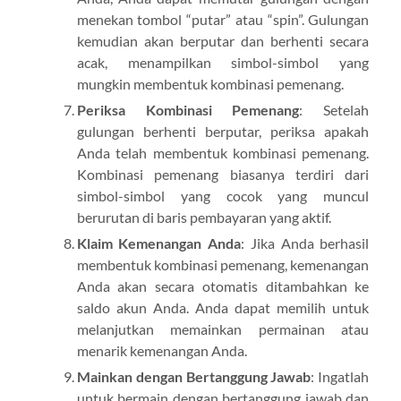
menekan tombol “putar” atau “spin”. Gulungan
kemudian akan berputar dan berhenti secara
acak, menampilkan simbol-simbol yang
mungkin membentuk kombinasi pemenang.
Periksa Kombinasi Pemenang
: Setelah
gulungan berhenti berputar, periksa apakah
Anda telah membentuk kombinasi pemenang.
Kombinasi pemenang biasanya terdiri dari
simbol-simbol yang cocok yang muncul
berurutan di baris pembayaran yang aktif.
Klaim Kemenangan Anda
: Jika Anda berhasil
membentuk kombinasi pemenang, kemenangan
Anda akan secara otomatis ditambahkan ke
saldo akun Anda. Anda dapat memilih untuk
melanjutkan memainkan permainan atau
menarik kemenangan Anda.
Mainkan dengan Bertanggung Jawab
: Ingatlah
untuk bermain dengan bertanggung jawab dan