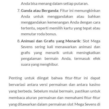
Anda bisa menang dalam setiap putaran.
Ganda atau Berganda
: Fitur ini memungkinkan
Anda untuk menggandakan atau bahkan
menggandakan kemenangan Anda dengan cara
tertentu, seperti memilih kartu yang tepat atau
memutar roda bonus.
Animasi dan Grafis yang Menarik
: Slot Mega
Sevens sering kali menawarkan animasi dan
grafis yang menarik untuk meningkatkan
pengalaman bermain Anda, termasuk efek
suara yang menghibur.
Penting untuk diingat bahwa fitur-fitur ini dapat
bervariasi antara versi permainan dan antara kasino
yang berbeda. Sebelum mulai bermain, pastikan untuk
membaca aturan permainan dan memahami fitur-fitur
yang ditawarkan dalam permainan slot Mega Sevens di