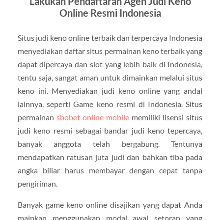
Lakukan Pendaftaran Agen Judi Keno
Online Resmi Indonesia
Situs judi keno online terbaik dan terpercaya Indonesia
menyediakan daftar situs permainan keno terbaik yang
dapat dipercaya dan slot yang lebih baik di Indonesia,
tentu saja, sangat aman untuk dimainkan melalui situs
keno ini. Menyediakan judi keno online yang andal
lainnya, seperti Game keno resmi di Indonesia. Situs
permainan
sbobet online mobile
memiliki lisensi situs
judi keno resmi sebagai bandar judi keno tepercaya,
banyak anggota telah bergabung. Tentunya
mendapatkan ratusan juta judi dan bahkan tiba pada
angka biliar harus membayar dengan cepat tanpa
pengiriman.
Banyak game keno online disajikan yang dapat Anda
mainkan menggunakan modal awal setoran yang