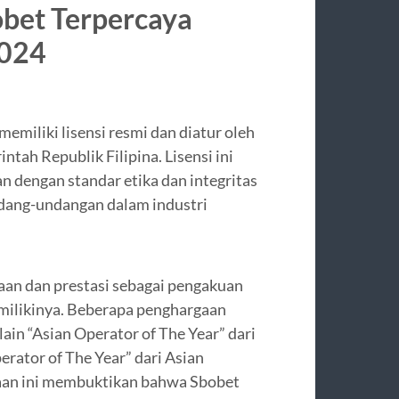
obet Terpercaya
2024
memiliki lisensi resmi dan diatur oleh
ntah Republik Filipina. Lisensi ini
 dengan standar etika dan integritas
ndang-undangan dalam industri
an dan prestasi sebagai pengakuan
imilikinya. Beberapa penghargaan
ain “Asian Operator of The Year” dari
ator of The Year” dari Asian
an ini membuktikan bahwa Sbobet