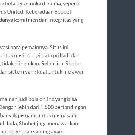
k bola terkemuka di dunia, seperti
ds United. Keberadaan Sbobet
danya komitmen dan integritas yang
asi para pemainnya. Situs ini
untuk melindungi data pribadi dan
tidak diinginkan. Selain itu, Sbobet
 dan sistem yang kuat untuk melawan
inan judi bola online yang bisa
 Dengan lebih dari 1.500 pertandingan
i banyak peluang untuk memasang
judi bola, Sbobet juga menawarkan
ino, poker, dan sabung ayam.