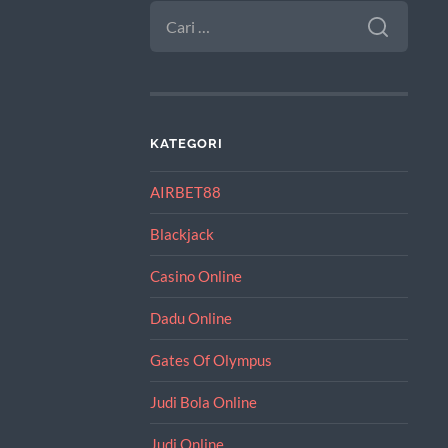
CARI
UNTUK:
KATEGORI
AIRBET88
Blackjack
Casino Online
Dadu Online
Gates Of Olympus
Judi Bola Online
Judi Online