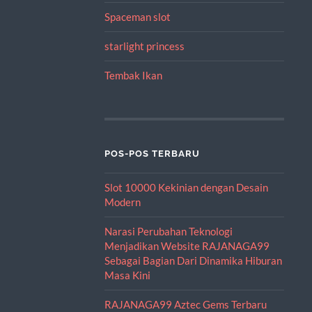
Spaceman slot
starlight princess
Tembak Ikan
POS-POS TERBARU
Slot 10000 Kekinian dengan Desain
Modern
Narasi Perubahan Teknologi
Menjadikan Website RAJANAGA99
Sebagai Bagian Dari Dinamika Hiburan
Masa Kini
RAJANAGA99 Aztec Gems Terbaru