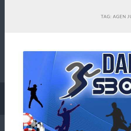
TAG:
AGEN J