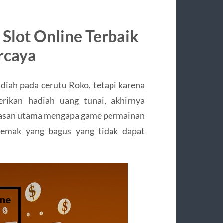
Slot Online Terbaik
rcaya
diah pada cerutu Roko, tetapi karena
ikan hadiah uang tunai, akhirnya
lasan utama mengapa game permainan
remak yang bagus yang tidak dapat