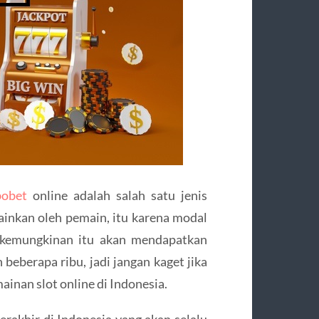
bobet
online adalah salah satu jenis
ainkan oleh pemain, itu karena modal
 kemungkinan itu akan mendapatkan
beberapa ribu, jadi jangan kaget jika
ainan slot online di Indonesia.
terakhir di Indonesia yang akan selalu