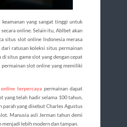
ki keamanan yang sangat tinggi untuk
secara online. Selain itu, Ablbet akan
ta situs slot online Indonesia merasa
 dari ratusan koleksi situs permainan
 di situs game slot yang dengan cepat
permainan slot online yang memiliki
t online terpercaya
permainan dapat
ot yang telah hadir selama 100 tahun,
an parah yang disebut Charles Agustus
slot. Manusia asli Jerman tahun demi
n menjadi lebih modern dan tampan.