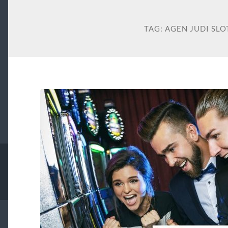
TAG:
AGEN JUDI SL