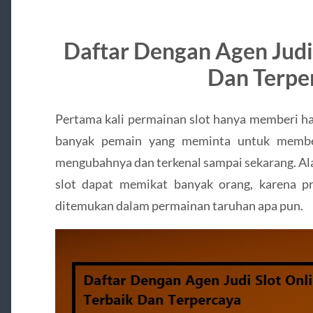
Daftar Dengan Agen Judi 
Dan Terpe
Pertama kali permainan slot hanya memberi ha
banyak pemain yang meminta untuk member
mengubahnya dan terkenal sampai sekarang. A
slot dapat memikat banyak orang, karena p
ditemukan dalam permainan taruhan apa pun.