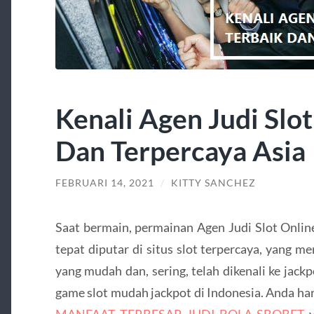
Kenali Agen Judi Slot
Dan Terpercaya Asia
FEBRUARI 14, 2021
/
KITTY SANCHEZ
Saat bermain, permainan Agen Judi Slot Onlin
tepat diputar di situs slot terpercaya, yang m
yang mudah dan, sering, telah dikenali ke jack
game slot mudah jackpot di Indonesia. Anda ha
MANFAAT TERBESAR JUDI BOLA SBOBET
y