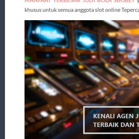
khusus untuk semua anggota slot online Teperc