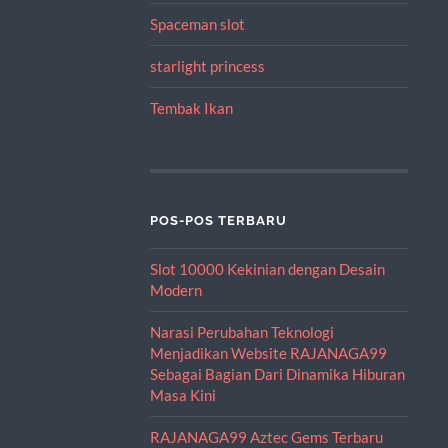
Spaceman slot
starlight princess
Tembak Ikan
POS-POS TERBARU
Slot 10000 Kekinian dengan Desain
Modern
Narasi Perubahan Teknologi
Menjadikan Website RAJANAGA99
Sebagai Bagian Dari Dinamika Hiburan
Masa Kini
RAJANAGA99 Aztec Gems Terbaru